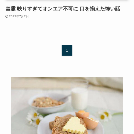
幽霊 映りすぎてオンエア不可に 口を揃えた怖い話
2023年7月7日
1