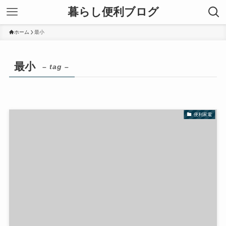
暮らし便利ブログ
ホーム
最小
最小
– tag –
便利家電